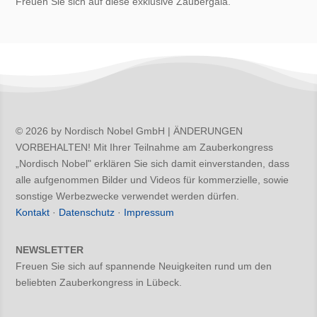
Freuen Sie sich auf diese exklusive Zaubergala.
© 2026 by Nordisch Nobel GmbH | ÄNDERUNGEN
VORBEHALTEN! Mit Ihrer Teilnahme am Zauberkongress
„Nordisch Nobel" erklären Sie sich damit einverstanden, dass
alle aufgenommen Bilder und Videos für kommerzielle, sowie
sonstige Werbezwecke verwendet werden dürfen.
Kontakt
·
Datenschutz
·
Impressum
NEWSLETTER
Freuen Sie sich auf spannende Neuigkeiten rund um den
beliebten Zauberkongress in Lübeck.