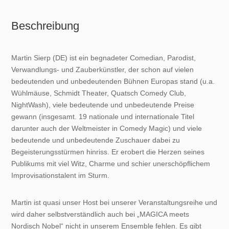
Beschreibung
Martin Sierp (DE) ist ein begnadeter Comedian, Parodist,
Verwandlungs- und Zauberkünstler, der schon auf vielen
bedeutenden und unbedeutenden Bühnen Europas stand (u.a.
Wühlmäuse, Schmidt Theater, Quatsch Comedy Club,
NightWash), viele bedeutende und unbedeutende Preise
gewann (insgesamt. 19 nationale und internationale Titel
darunter auch der Weltmeister in Comedy Magic) und viele
bedeutende und unbedeutende Zuschauer dabei zu
Begeisterungsstürmen hinriss. Er erobert die Herzen seines
Publikums mit viel Witz, Charme und schier unerschöpflichem
Improvisationstalent im Sturm.
Martin ist quasi unser Host bei unserer Veranstaltungsreihe und
wird daher selbstverständlich auch bei „MAGICA meets
Nordisch Nobel“ nicht in unserem Ensemble fehlen. Es gibt