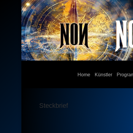
Home
Künstler
Progr
Steckbrief