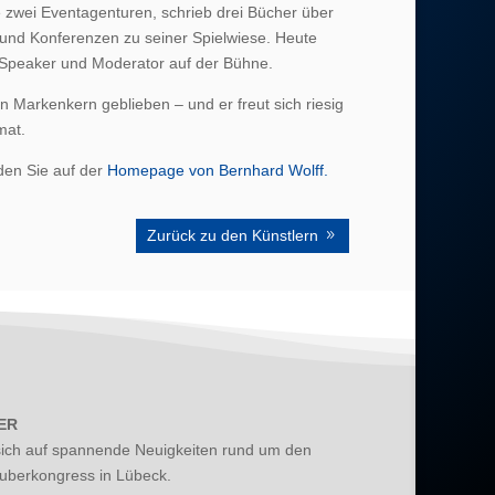
 zwei Eventagenturen, schrieb drei Bücher über
 und Konferenzen zu seiner Spielwiese. Heute
e Speaker und Moderator auf der Bühne.
 Markenkern geblieben – und er freut sich riesig
mat.
den Sie auf der
Homepage von Bernhard Wolff.
Zurück zu den Künstlern
ER
sich auf spannende Neuigkeiten rund um den
auberkongress in Lübeck.