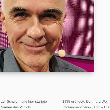
 zur Schule – und hier startete
1998 gründete Bernhard Wolff
n Namen des Vororts
Infotainment Show „Think-Th