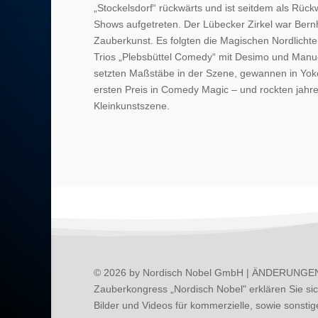
„Stockelsdorf“ rückwärts und ist seitdem als Rück
Shows aufgetreten. Der Lübecker Zirkel war Bernh
Zauberkunst. Es folgten die Magischen Nordlicht
Trios „Plebsbüttel Comedy“ mit Desimo und Manue
setzten Maßstäbe in der Szene, gewannen in Yo
ersten Preis in Comedy Magic – und rockten jahre
Kleinkunstszene.
© 2026 by Nordisch Nobel GmbH | ÄNDERUNGEN
Zauberkongress „Nordisch Nobel" erklären Sie si
Bilder und Videos für kommerzielle, sowie sonst